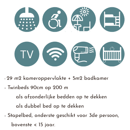
29 m2 kameroppervlakte + 5m2 badkamer
​-
​- ​Twinbeds 90cm op 200 m
als ​afzonderlijke bedden op te dekken
als dubbel bed op te dekken
​- Stapelbed, onderste geschikt voor 3de persoon,
bovenste < 15 jaar.