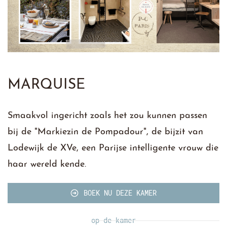
MARQUISE
Smaakvol ingericht zoals het zou kunnen passen
bij de "Markiezin de Pompadour", de bijzit van
Lodewijk de XVe, een Parijse intelligente vrouw die
haar wereld kende.
BOEK NU DEZE KAMER
op de kamer